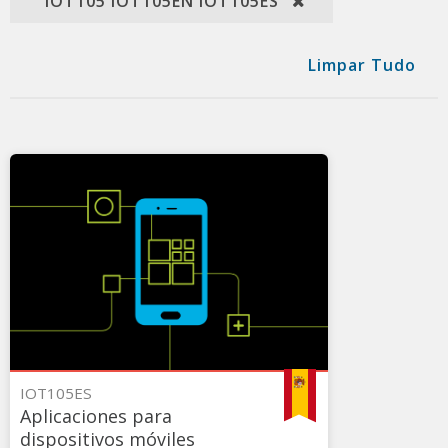
"IOT105 IOT105EN IOT105ES"
Limpar Tudo
IOT105ES
Aplicaciones para
dispositivos móviles